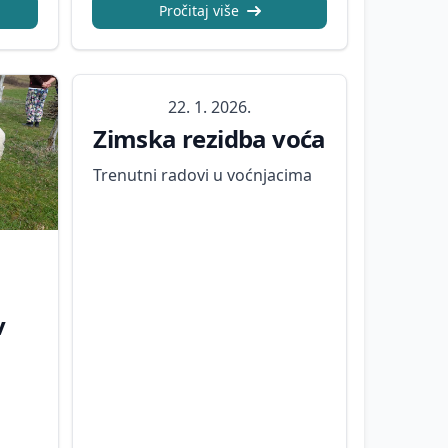
Pročitaj više
22. 1. 2026.
Zimska rezidba voća
Trenutni radovi u voćnjacima
v