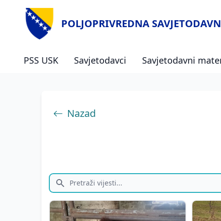
POLJOPRIVREDNA SAVJETODAVN
PSS USK
Savjetodavci
Savjetodavni mater
Nazad