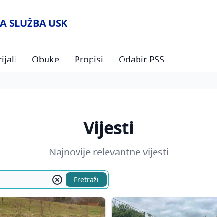
A SLUŽBA USK
ijali
Obuke
Propisi
Odabir PSS
Vijesti
Najnovije relevantne vijesti
Pretraži