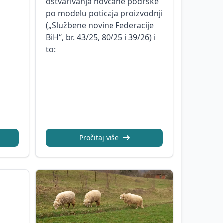
ostvarivanja novčane podrške
po modelu poticaja proizvodnji
(„Službene novine Federacije
BiH“, br. 43/25, 80/25 i 39/26) i
to:
Pročitaj više