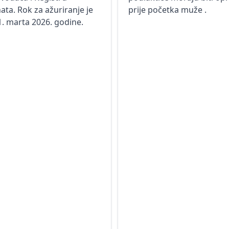
nata. Rok za ažuriranje je
prije početka muže .
1. marta 2026. godine.