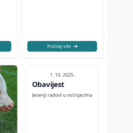
Pročitaj više
1. 10. 2025.
Obavijest
Jesenji radovi u voćnjacima