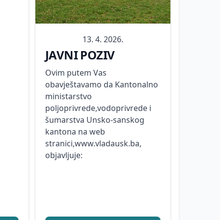
13. 4. 2026.
JAVNI POZIV
Ovim putem Vas
obavještavamo da Kantonalno
ministarstvo
poljoprivrede,vodoprivrede i
šumarstva Unsko-sanskog
kantona na web
stranici,www.vladausk.ba,
objavljuje: