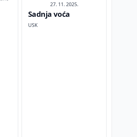
27. 11. 2025.
Sadnja voća
USK