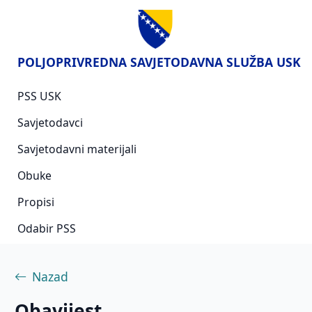
POLJOPRIVREDNA SAVJETODAVNA SLUŽBA USK
PSS USK
Savjetodavci
Savjetodavni materijali
Obuke
Propisi
Odabir PSS
Nazad
Obavijest