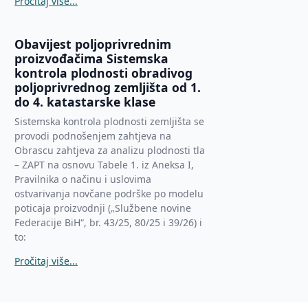
Pročitaj više...
Obavijest poljoprivrednim
proizvođačima Sistemska
kontrola plodnosti obradivog
poljoprivrednog zemljišta od 1.
do 4. katastarske klase
Sistemska kontrola plodnosti zemljišta se
provodi podnošenjem zahtjeva na
Obrascu zahtjeva za analizu plodnosti tla
– ZAPT na osnovu Tabele 1. iz Aneksa I,
Pravilnika o načinu i uslovima
ostvarivanja novčane podrške po modelu
poticaja proizvodnji („Službene novine
Federacije BiH“, br. 43/25, 80/25 i 39/26) i
to:
Pročitaj više...