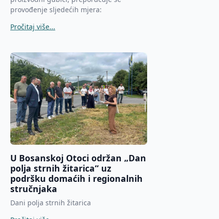
provođenje sljedećih mjera:
Pročitaj više...
U Bosanskoj Otoci održan „Dan
polja strnih žitarica“ uz
podršku domaćih i regionalnih
stručnjaka
Dani polja strnih žitarica