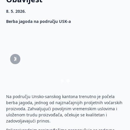
8. 5. 2026.
Berba jagoda na području USK-a
Prethodni
Sljedeći
Na području Unsko-sanskog kantona trenutno je počela
berba jagoda, jednog od najznačajnijih proljetnih voćarskih
proizvoda. Zahvaljujući povoljnim vremenskim uslovima i
uloženom trudu proizvođača, očekuje se kvalitetan i
zadovoljavajući prinos.