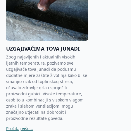
UZGAJIVAČIMA TOVA JUNADI
Zbog najavljenih i aktualnih visokih
ljetnih temperatura, pozivamo sve
uzgajivače tova junadi da poduzmu
dodatne mjere zaštite životinja kako bi se
smanjio rizik od toplinskog stresa,
očuvalo zdravlje grla i spriječili
proizvodni gubici. Visoke temperature,
osobito u kombinaciji s visokom vlagom
zraka i slabom ventilacijom, mogu
značajno utjecati na dobrobit i
proizvodne rezultate goveda.
Pročitaj više...