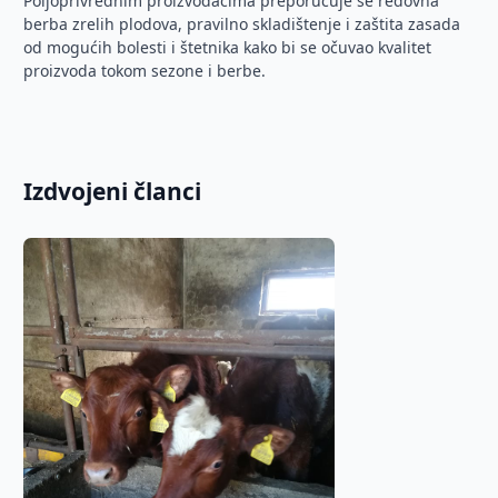
Poljoprivrednim proizvođačima preporučuje se redovna
berba zrelih plodova, pravilno skladištenje i zaštita zasada
od mogućih bolesti i štetnika kako bi se očuvao kvalitet
proizvoda tokom sezone i berbe.
Izdvojeni članci