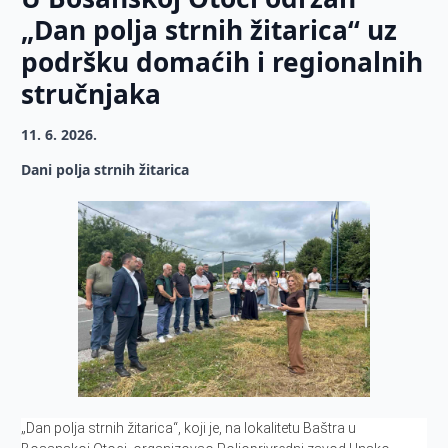
„Dan polja strnih žitarica“ uz
podršku domaćih i regionalnih
stručnjaka
11. 6. 2026.
Dani polja strnih žitarica
„Dan polja strnih žitarica“, koji je, na lokalitetu Baštra u