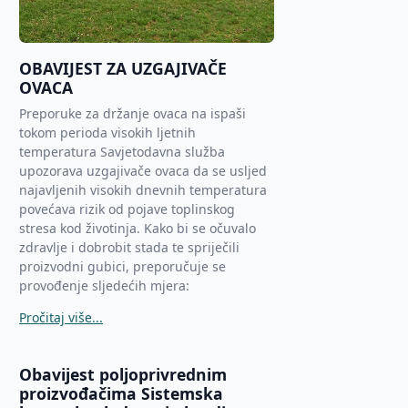
OBAVIJEST ZA UZGAJIVAČE
OVACA
Preporuke za držanje ovaca na ispaši
tokom perioda visokih ljetnih
temperatura Savjetodavna služba
upozorava uzgajivače ovaca da se usljed
najavljenih visokih dnevnih temperatura
povećava rizik od pojave toplinskog
stresa kod životinja. Kako bi se očuvalo
zdravlje i dobrobit stada te spriječili
proizvodni gubici, preporučuje se
provođenje sljedećih mjera:
Pročitaj više...
Obavijest poljoprivrednim
proizvođačima Sistemska