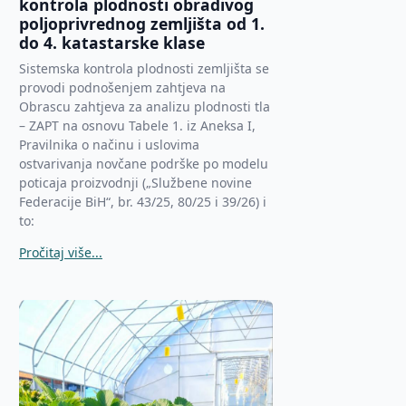
kontrola plodnosti obradivog
poljoprivrednog zemljišta od 1.
do 4. katastarske klase
Sistemska kontrola plodnosti zemljišta se
provodi podnošenjem zahtjeva na
Obrascu zahtjeva za analizu plodnosti tla
– ZAPT na osnovu Tabele 1. iz Aneksa I,
Pravilnika o načinu i uslovima
ostvarivanja novčane podrške po modelu
poticaja proizvodnji („Službene novine
Federacije BiH“, br. 43/25, 80/25 i 39/26) i
to:
Pročitaj više...