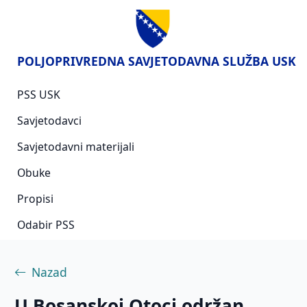
POLJOPRIVREDNA SAVJETODAVNA SLUŽBA USK
PSS USK
Savjetodavci
Savjetodavni materijali
Obuke
Propisi
Odabir PSS
Nazad
U Bosanskoj Otoci održan