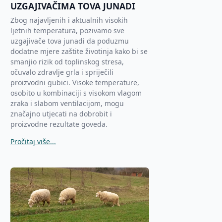
UZGAJIVAČIMA TOVA JUNADI
Zbog najavljenih i aktualnih visokih
ljetnih temperatura, pozivamo sve
uzgajivače tova junadi da poduzmu
dodatne mjere zaštite životinja kako bi se
smanjio rizik od toplinskog stresa,
očuvalo zdravlje grla i spriječili
proizvodni gubici. Visoke temperature,
osobito u kombinaciji s visokom vlagom
zraka i slabom ventilacijom, mogu
značajno utjecati na dobrobit i
proizvodne rezultate goveda.
Pročitaj više...