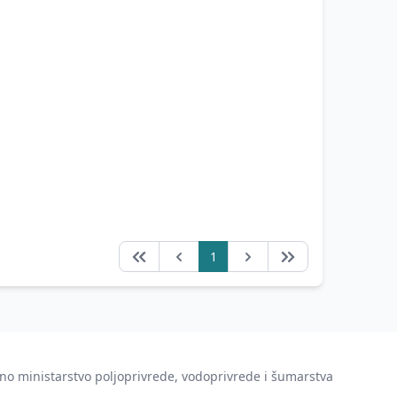
1
no ministarstvo poljoprivrede, vodoprivrede i šumarstva