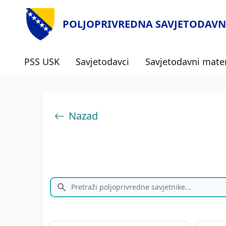
POLJOPRIVREDNA SAVJETODAVN
PSS USK
Savjetodavci
Savjetodavni mater
Nazad