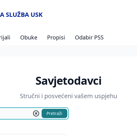
A SLUŽBA USK
ijali
Obuke
Propisi
Odabir PSS
Savjetodavci
Stručni i posvećeni vašem uspjehu
Pretraži