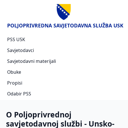
POLJOPRIVREDNA SAVJETODAVNA SLUŽBA USK
PSS USK
Savjetodavci
Savjetodavni materijali
Obuke
Propisi
Odabir PSS
O Poljoprivrednoj
savjetodavnoj službi - Unsko-