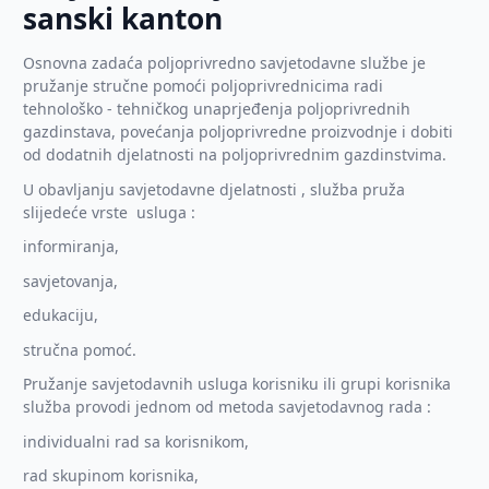
sanski kanton
Osnovna zadaća poljoprivredno savjetodavne službe je
pružanje stručne pomoći poljoprivrednicima radi
tehnološko - tehničkog unaprjeđenja poljoprivrednih
gazdinstava, povećanja poljoprivredne proizvodnje i dobiti
od dodatnih djelatnosti na poljoprivrednim gazdinstvima.
U obavljanju savjetodavne djelatnosti , služba pruža
slijedeće vrste usluga :
informiranja,
savjetovanja,
edukaciju,
stručna pomoć.
Pružanje savjetodavnih usluga korisniku ili grupi korisnika
služba provodi jednom od metoda savjetodavnog rada :
individualni rad sa korisnikom,
rad skupinom korisnika,