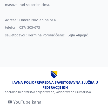
masovni rad sa korisnicima.
Adresa : Omera Novljanina br.4
telefon: 037/ 305-673
savjetodavci : Hermina Porobić-Šehić i Lejla Alijagić.
JAVNA POLJOPRIVREDNA SAVJETODAVNA SLUŽBA U
FEDERACIJI BIH
Federalno ministarstvo poljoprivrede, vodoprivrede i šumarstva
YouTube kanal