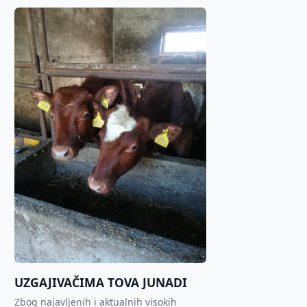
UZGAJIVAČIMA TOVA JUNADI
Zbog najavljenih i aktualnih visokih