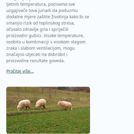
ljetnih temperatura, pozivamo sve
uzgajivače tova junadi da poduzmu
dodatne mjere zaštite životinja kako bi se
smanjio rizik od toplinskog stresa,
očuvalo zdravlje grla i spriječili
proizvodni gubici. Visoke temperature,
osobito u kombinaciji s visokom vlagom
zraka i slabom ventilacijom, mogu
značajno utjecati na dobrobit i
proizvodne rezultate goveda.
Pročitaj više...