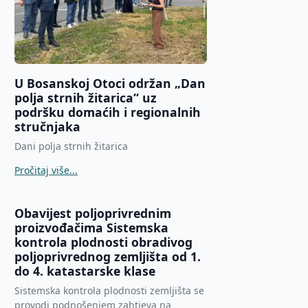
U Bosanskoj Otoci održan „Dan
polja strnih žitarica“ uz
podršku domaćih i regionalnih
stručnjaka
Dani polja strnih žitarica
Pročitaj više...
Obavijest poljoprivrednim
proizvođačima Sistemska
kontrola plodnosti obradivog
poljoprivrednog zemljišta od 1.
do 4. katastarske klase
Sistemska kontrola plodnosti zemljišta se
provodi podnošenjem zahtjeva na