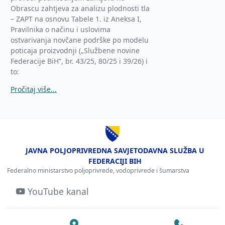
Obrascu zahtjeva za analizu plodnosti tla
– ZAPT na osnovu Tabele 1. iz Aneksa I,
Pravilnika o načinu i uslovima
ostvarivanja novčane podrške po modelu
poticaja proizvodnji („Službene novine
Federacije BiH“, br. 43/25, 80/25 i 39/26) i
to:
Pročitaj više...
JAVNA POLJOPRIVREDNA SAVJETODAVNA SLUŽBA U
FEDERACIJI BIH
Federalno ministarstvo poljoprivrede, vodoprivrede i šumarstva
YouTube kanal