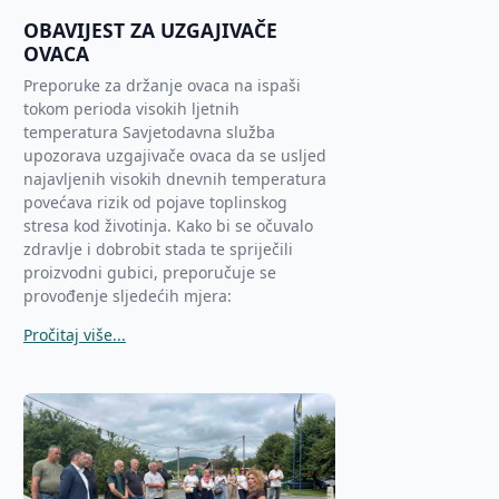
OBAVIJEST ZA UZGAJIVAČE
OVACA
Preporuke za držanje ovaca na ispaši
tokom perioda visokih ljetnih
temperatura Savjetodavna služba
upozorava uzgajivače ovaca da se usljed
najavljenih visokih dnevnih temperatura
povećava rizik od pojave toplinskog
stresa kod životinja. Kako bi se očuvalo
zdravlje i dobrobit stada te spriječili
proizvodni gubici, preporučuje se
provođenje sljedećih mjera:
Pročitaj više...