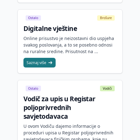
Ostalo
Brošure
Digitalne vještine
Online prisustvo je neizostavni dio uspjeha
svakog poslovanja, a to se posebno odnosi
na ruralne sredine. Prisutnost na ...
Saznaj više
Ostalo
Vodiči
Vodič za upis u Registar
poljoprivrednih
savjetodavaca
U ovom Vodiču dajemo informacije o
proceduri upisa u Registar poljoprivrednih
savjetodavaca fizičkim osobama, koje su