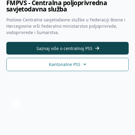
FMPVŠ - Centralna poljoprivredna
savjetodavna služba
Poslove Centralne savjetodavne službe u Federaciji Bosne i
Hercegovine vrši Federalno ministarstvo poljoprivrede,
vodoprivrede i šumarstva.
Saznaj više o centralnoj PSS
Kantonalne PSS