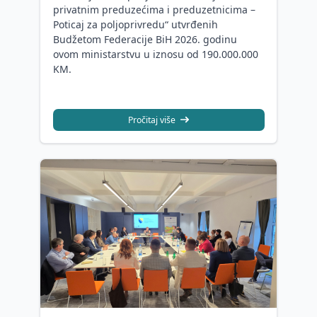
privatnim preduzećima i preduzetnicima –
Poticaj za poljoprivredu“ utvrđenih
Budžetom Federacije BiH 2026. godinu
ovom ministarstvu u iznosu od 190.000.000
KM.
Pročitaj više