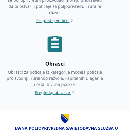
se poljoprivredni proizvođači moraju pridržavati
da bi ostvarili poticaje za poljoprivredu i ruralni
razvoj
Pregledaj vodiče
Obrasci
Obrasci za poticaje iz kategorija modela poticaja
proizvodnji, ruralnog razvoja, kapitalnih ulaganja
i ostalih vrsta podrški
Pregledaj obrasce
JAVNA POLJOPRIVREDNA SAVJETODAVNA SLUŽBA U