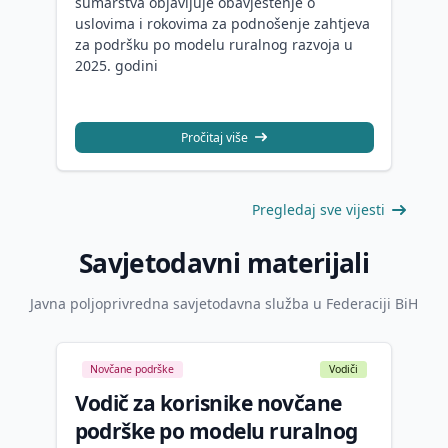
šumarstva objavljuje obavještenje o
uslovima i rokovima za podnošenje zahtjeva
za podršku po modelu ruralnog razvoja u
2025. godini
Pročitaj više
Pregledaj sve vijesti
Savjetodavni materijali
Javna poljoprivredna savjetodavna služba u Federaciji BiH
Novčane podrške
Vodiči
Vodič za korisnike novčane
podrške po modelu ruralnog