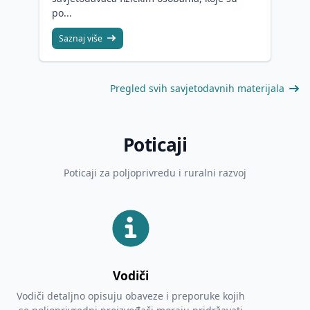
po...
Saznaj više
Pregled svih savjetodavnih materijala
Poticaji
Poticaji za poljoprivredu i ruralni razvoj
Vodiči
Vodiči detaljno opisuju obaveze i preporuke kojih