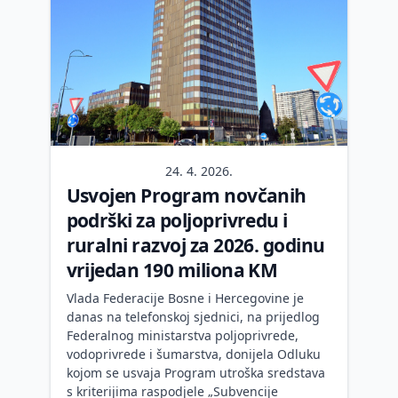
24. 4. 2026.
Usvojen Program novčanih
podrški za poljoprivredu i
ruralni razvoj za 2026. godinu
vrijedan 190 miliona KM
Vlada Federacije Bosne i Hercegovine je
danas na telefonskoj sjednici, na prijedlog
Federalnog ministarstva poljoprivrede,
vodoprivrede i šumarstva, donijela Odluku
kojom se usvaja Program utroška sredstava
s kriterijima raspodjele „Subvencije