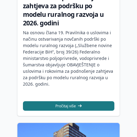
zahtjeva za podršku po
modelu ruralnog razvoja u
2026. godini
Na osnovu člana 19. Pravilnika o uslovima i
načinu ostvarivanja novčanih podrški po
modelu ruralnog razvoja („Službene novine
Federacije BiH“, broj 39/26) Federalno
ministarstvo poljoprivrede, vodoprivrede i
šumarstva objavljuje OBAVJEŠTENJE o
uslovima i rokovima za podnošenje zahtjeva
za podršku po modelu ruralnog razvoja u
2026. godini.
Pročitaj više