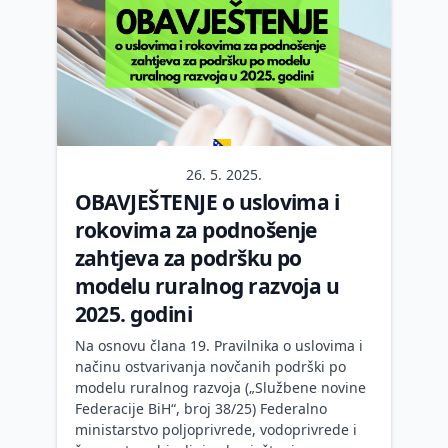
26. 5. 2025.
OBAVJEŠTENJE o uslovima i
rokovima za podnošenje
zahtjeva za podršku po
modelu ruralnog razvoja u
2025. godini
Na osnovu člana 19. Pravilnika o uslovima i
načinu ostvarivanja novčanih podrški po
modelu ruralnog razvoja („Službene novine
Federacije BiH“, broj 38/25) Federalno
ministarstvo poljoprivrede, vodoprivrede i