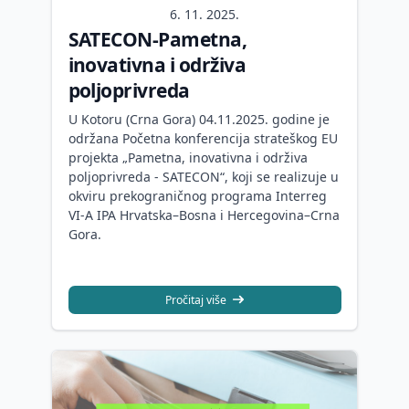
6. 11. 2025.
SATECON-Pametna,
inovativna i održiva
poljoprivreda
U Kotoru (Crna Gora) 04.11.2025. godine je
održana Početna konferencija strateškog EU
projekta „Pametna, inovativna i održiva
poljoprivreda - SATECON“, koji se realizuje u
okviru prekograničnog programa Interreg
VI-A IPA Hrvatska–Bosna i Hercegovina–Crna
Gora.
Pročitaj više