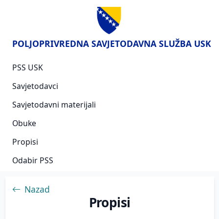
POLJOPRIVREDNA SAVJETODAVNA SLUŽBA USK
PSS USK
Savjetodavci
Savjetodavni materijali
Obuke
Propisi
Odabir PSS
Nazad
Propisi