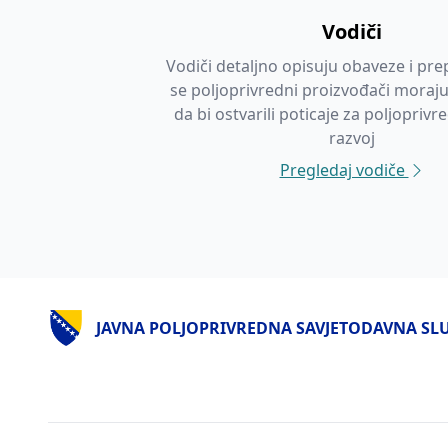
Vodiči
Vodiči detaljno opisuju obaveze i pre
se poljoprivredni proizvođači moraju
da bi ostvarili poticaje za poljoprivre
razvoj
Pregledaj vodiče
JAVNA POLJOPRIVREDNA SAVJETODAVNA SLUŽ