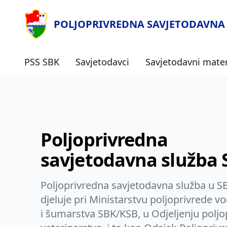
POLJOPRIVREDNA SAVJETODAVNA 
PSS SBK
Savjetodavci
Savjetodavni materi
Poljoprivredna
savjetodavna služba 
Poljoprivredna savjetodavna služba u 
djeluje pri Ministarstvu poljoprivrede v
i šumarstva SBK/KSB, u Odjeljenju poljo