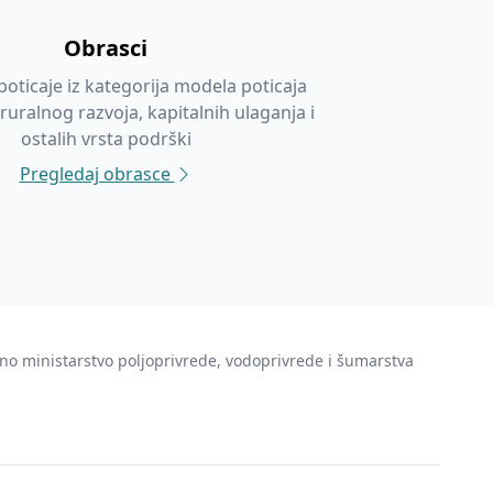
Obrasci
poticaje iz kategorija modela poticaja
 ruralnog razvoja, kapitalnih ulaganja i
ostalih vrsta podrški
Pregledaj obrasce
no ministarstvo poljoprivrede, vodoprivrede i šumarstva