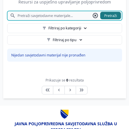
Resursi za uspješno upravljanje poljoprivredom
Pretraži
Filtriraj po kategoriji
Filtriraj po tipu
Nijedan savjetodavni materijal nije pronađen
Prikazuje se
0
rezultata
JAVNA POLJOPRIVREDNA SAVJETODAVNA SLUŽBA U