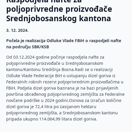
poljoprivredne proizvođače
Srednjobosanskog kantona
3. 12. 2024.
Počela je realizacija Odluke Vlade FBiH o raspodjeli nafte
na području SBK/KSB
Od 03.12.2024 godine počinje raspodjela nafte za
poljoprivredne proizvođače u Srednjobosanskom
kantonu/Kantonu Središnja Bosna.Radi se o realizaciji
Odluke Vlade Federacije BiH o ustupanju dizel goriva iz
Federalnih robnih rezervi poljoprivrednim proizvođačima u
FBiH. Podjela dizel goriva bazirana je na bazi prijavljenih
površina obrađenog poljoprivrednog zemljišta za Federalne
novčane podrške u 2024 godini.Osnova za izračun količine
dizel goriva je 72,4 litra po zasijanom hektaru
poljoprivrednog zemljišta, a Srednjobosanskom kantonu
pripada ukupno 114.064,99 litara dizel goriva.