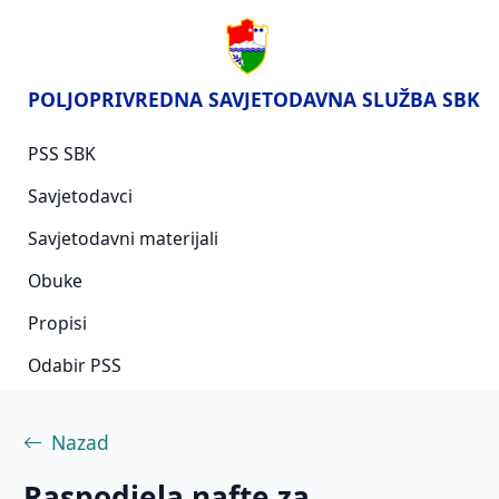
POLJOPRIVREDNA SAVJETODAVNA SLUŽBA SBK
PSS SBK
Savjetodavci
Savjetodavni materijali
Obuke
Propisi
Odabir PSS
Nazad
Raspodjela nafte za