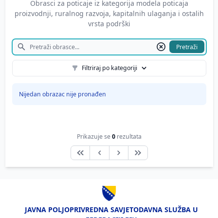
Obrasci za poticaje iz kategorija modela poticaja
proizvodnji, ruralnog razvoja, kapitalnih ulaganja i ostalih
vrsta podrški
Pretraži
Filtriraj po kategoriji
Nijedan obrazac nije pronađen
Prikazuje se
0
rezultata
JAVNA POLJOPRIVREDNA SAVJETODAVNA SLUŽBA U