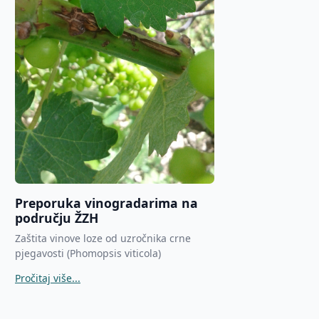
Preporuka vinogradarima na
području ŽZH
Zaštita vinove loze od uzročnika crne
pjegavosti (Phomopsis viticola)
Pročitaj više...