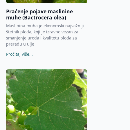
Praćenje pojave maslinine
muhe (Bactrocera olea)
Maslinina muha je ekonomski najvažniji
štetnik ploda, koji je izravno vezan za
smanjenje uroda i kvalitetu ploda za
preradu u ulje
Pročitaj više...