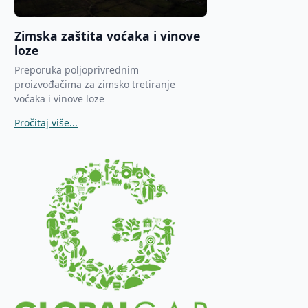
Zimska zaštita voćaka i vinove
loze
Preporuka poljoprivrednim
proizvođačima za zimsko tretiranje
voćaka i vinove loze
Pročitaj više...