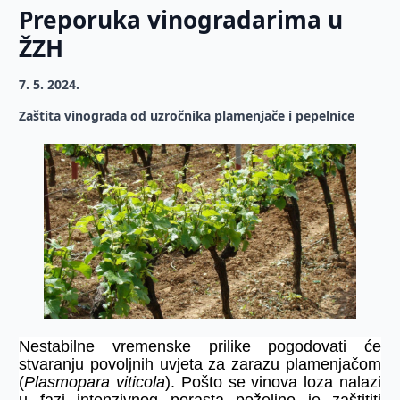
Preporuka vinogradarima u
ŽZH
7. 5. 2024.
Zaštita vinograda od uzročnika plamenjače i pepelnice
Nestabilne vremenske prilike pogodovati će
stvaranju povoljnih uvjeta za zarazu plamenjačom
(
Plasmopara viticola
). Pošto se vinova loza nalazi