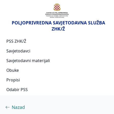
POLJOPRIVREDNA SAVJETODAVNA SLUŽBA
ZHK/Ž
PSS ZHK/Ž
Savjetodavci
Savjetodavni materijali
Obuke
Propisi
Odabir PSS
Nazad