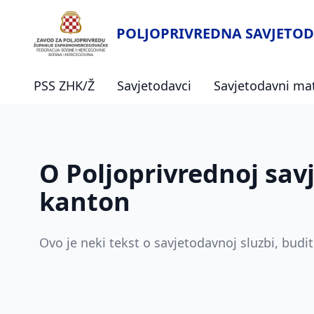
POLJOPRIVREDNA SAVJETOD
PSS ZHK/Ž
Savjetodavci
Savjetodavni mat
O Poljoprivrednoj sav
kanton
Ovo je neki tekst o savjetodavnoj sluzbi, budit