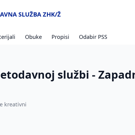
AVNA SLUŽBA ZHK/Ž
erijali
Obuke
Propisi
Odabir PSS
jetodavnoj službi - Zapa
e kreativni