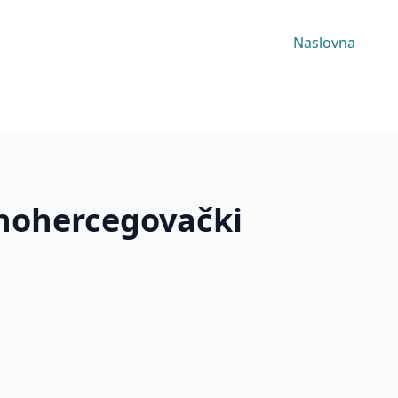
Naslovna
dnohercegovački