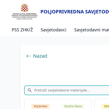
POLJOPRIVREDNA SAVJETOD
PSS ZHK/Ž
Savjetodavci
Savjetodavni mat
Nazad
Voćarstvo
Stručni članci
Vin