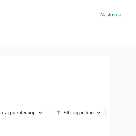
Naslovna
triraj po kategoriji
Filtriraj po tipu