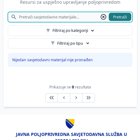
Resursi za uspješno upravljanje poljoprivredom
Pretraži
Filtriraj po kategoriji
Filtriraj po tipu
Nijedan savjetodavni materijal nije pronađen
Prikazuje se
0
rezultata
JAVNA POLJOPRIVREDNA SAVJETODAVNA SLUŽBA U