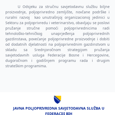
U Odsjeku
za
stručnu savjetodavnu službu biljne
proizvodnje, poljoprivredno zemljište, novčane podrške i
ruralni razvoj
kao unutrašnjoj organizacionoj jedinici u
Sektoru za poljoprivredu i veterinarstvo, obavljaju
se poslovi
pružanje stručne pomoći poljoprivrednicima radi
tehnološko-tehničkog unaprjeđenja poljoprivrednih
gazdinstava, povećanje poljoprivredne proizvodnje i dobiti
od dodatnih djelatnosti na poljoprivrednim gazdinstvom u
skladu sa Srednjoročnom strategijom pružanja
savjetodavnih usluga Federacije Bosne i Hercegovine,
dugoročnom i godišnjem programu rada i drugim
strateškim programima.
JAVNA POLJOPRIVREDNA SAVJETODAVNA SLUŽBA U
FEDERACIJI BIH