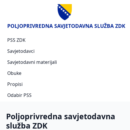
POLJOPRIVREDNA SAVJETODAVNA SLUŽBA ZDK
PSS ZDK
Savjetodavci
Savjetodavni materijali
Obuke
Propisi
Odabir PSS
Poljoprivredna savjetodavna
služba ZDK