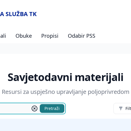
A SLUŽBA TK
ali
Obuke
Propisi
Odabir PSS
Savjetodavni materijali
Resursi za uspješno upravljanje poljoprivredom
Pretraži
Fil