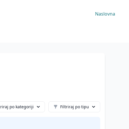
Naslovna
triraj po kategoriji
Filtriraj po tipu