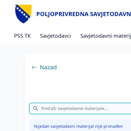
POLJOPRIVREDNA SAVJETODAVN
PSS TK
Savjetodavci
Savjetodavni materij
Nazad
Nijedan savjetodavni materijal nije pronađen