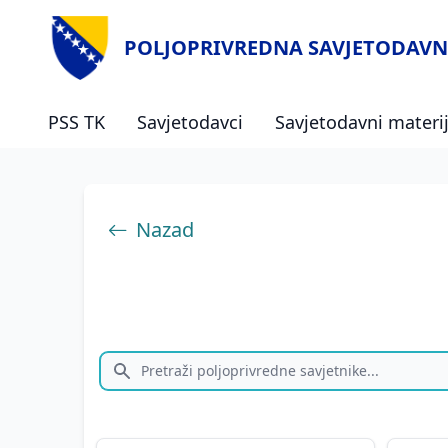
POLJOPRIVREDNA SAVJETODAVN
PSS TK
Savjetodavci
Savjetodavni materij
Nazad