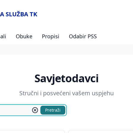
A SLUŽBA TK
ali
Obuke
Propisi
Odabir PSS
Savjetodavci
Stručni i posvećeni vašem uspjehu
Pretraži