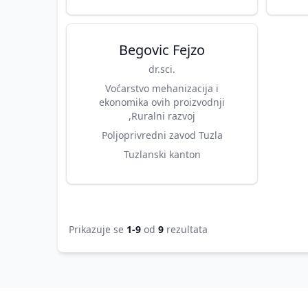
Begovic Fejzo
dr.sci.
Voćarstvo mehanizacija i
ekonomika ovih proizvodnji
,Ruralni razvoj
Poljoprivredni zavod Tuzla
Tuzlanski kanton
Prikazuje se
1-9
od
9
rezultata