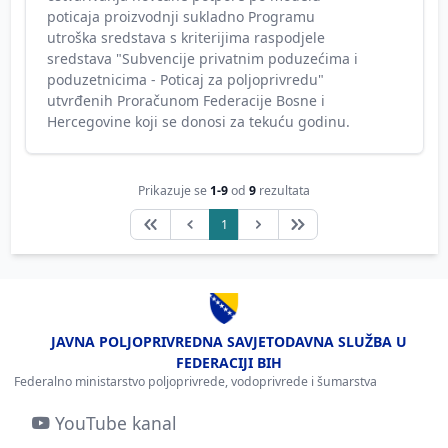
poticaja proizvodnji sukladno Programu
utroška sredstava s kriterijima raspodjele
sredstava "Subvencije privatnim poduzećima i
poduzetnicima - Poticaj za poljoprivredu"
utvrđenih Proračunom Federacije Bosne i
Hercegovine koji se donosi za tekuću godinu.
Prikazuje se
1-9
od
9
rezultata
1
JAVNA POLJOPRIVREDNA SAVJETODAVNA SLUŽBA U
FEDERACIJI BIH
Federalno ministarstvo poljoprivrede, vodoprivrede i šumarstva
YouTube kanal