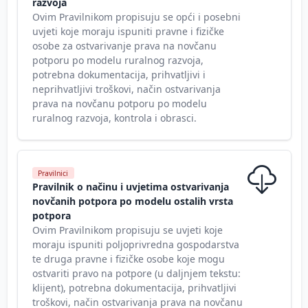
razvoja
Ovim Pravilnikom propisuju se opći i posebni
uvjeti koje moraju ispuniti pravne i fizičke
osobe za ostvarivanje prava na novčanu
potporu po modelu ruralnog razvoja,
potrebna dokumentacija, prihvatljivi i
neprihvatljivi troškovi, način ostvarivanja
prava na novčanu potporu po modelu
ruralnog razvoja, kontrola i obrasci.
Pravilnici
Pravilnik o načinu i uvjetima ostvarivanja
novčanih potpora po modelu ostalih vrsta
potpora
Ovim Pravilnikom propisuju se uvjeti koje
moraju ispuniti poljoprivredna gospodarstva
te druga pravne i fizičke osobe koje mogu
ostvariti pravo na potpore (u daljnjem tekstu:
klijent), potrebna dokumentacija, prihvatljivi
troškovi, način ostvarivanja prava na novčanu