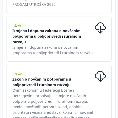
PROGAM UTROŠKA 2025
Zakoni
Izmjena i dopuna zakona o novčanim
potporama u poljoprivredi i ruralnom
razvoju
Izmjena i dopuna zakona o novčanim
potporama u poljoprivredi i ruralnom razvoju
Zakoni
Zakon o novčanim potporama u
poljoprivredi i ruralnom razvoju
Ovim zakonom u Federaciji Bosne i
Hercegovine propisuju se mjere novčanih
potpora u poljoprivredi i ruralnom razvoju,
modeli novčanih potpora izvori, odabir
prioriteta i visina sredstava, korisnici novčanih
potpora, način realizacije novčanih potpora,