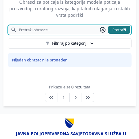
Obrasci za poticaje iz kategorija modela poticaja
proizvodnji, ruralnog razvoja, kapitalnih ulaganja i ostalih
vrsta podrški
Pretraži
Filtriraj po kategoriji
Nijedan obrazac nije pronađen
Prikazuje se
0
rezultata
JAVNA POLJOPRIVREDNA SAVJETODAVNA SLUŽBA U