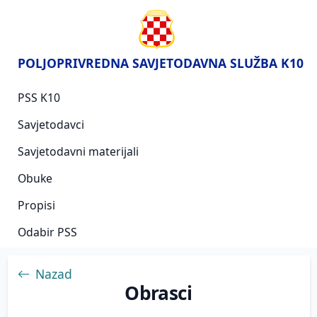
POLJOPRIVREDNA SAVJETODAVNA SLUŽBA K10
PSS K10
Savjetodavci
Savjetodavni materijali
Obuke
Propisi
Odabir PSS
Nazad
Obrasci