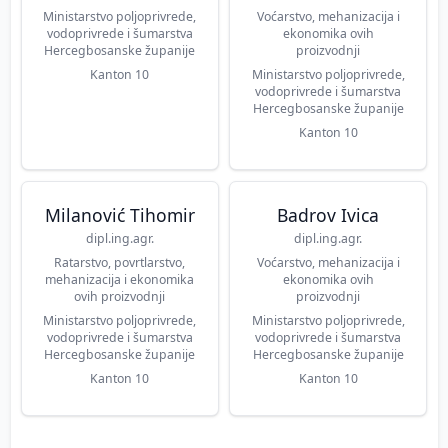
Ministarstvo poljoprivrede,
Voćarstvo, mehanizacija i
vodoprivrede i šumarstva
ekonomika ovih
Hercegbosanske županije
proizvodnji
Kanton 10
Ministarstvo poljoprivrede,
vodoprivrede i šumarstva
Hercegbosanske županije
Kanton 10
Milanović Tihomir
Badrov Ivica
dipl.ing.agr.
dipl.ing.agr.
Ratarstvo, povrtlarstvo,
Voćarstvo, mehanizacija i
mehanizacija i ekonomika
ekonomika ovih
ovih proizvodnji
proizvodnji
Ministarstvo poljoprivrede,
Ministarstvo poljoprivrede,
vodoprivrede i šumarstva
vodoprivrede i šumarstva
Hercegbosanske županije
Hercegbosanske županije
Kanton 10
Kanton 10