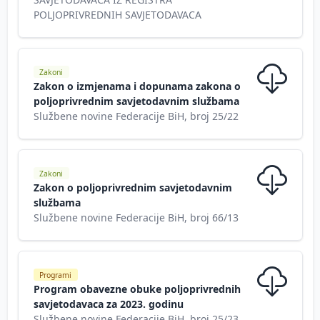
POLJOPRIVREDNIH SAVJETODAVACA
Zakoni
Zakon o izmjenama i dopunama zakona o
poljoprivrednim savjetodavnim službama
Službene novine Federacije BiH, broj 25/22
Zakoni
Zakon o poljoprivrednim savjetodavnim
službama
Službene novine Federacije BiH, broj 66/13
Programi
Program obavezne obuke poljoprivrednih
savjetodavaca za 2023. godinu
Službene novine Federacije BiH, broj 25/23