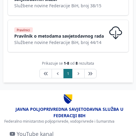
Službene novine Federacije BiH, broj 38/15
Pravilnici
Pravilnik o metodama savjetodavnog rada
Službene novine Federacije BiH, broj 44/14
Prikazuje se
1-8
od
8
rezultata
1
JAVNA POLJOPRIVREDNA SAVJETODAVNA SLUŽBA U
FEDERACIJI BIH
Federalno ministarstvo poljoprivrede, vodoprivrede i šumarstva
YouTube kanal