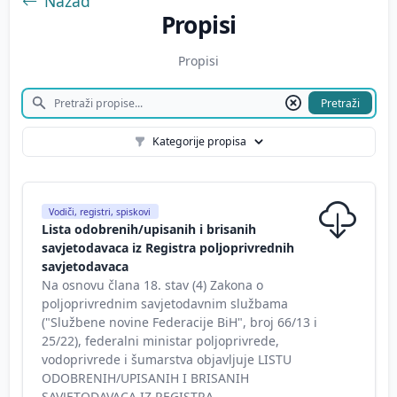
Nazad
Propisi
Propisi
Pretraži
Kategorije propisa
Vodiči, registri, spiskovi
Lista odobrenih/upisanih i brisanih
savjetodavaca iz Registra poljoprivrednih
savjetodavaca
Na osnovu člana 18. stav (4) Zakona o
poljoprivrednim savjetodavnim službama
("Službene novine Federacije BiH", broj 66/13 i
25/22), federalni ministar poljoprivrede,
vodoprivrede i šumarstva objavljuje LISTU
ODOBRENIH/UPISANIH I BRISANIH
SAVJETODAVACA IZ REGISTRA