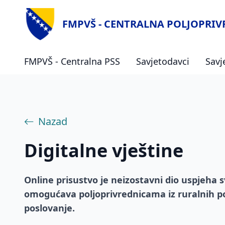
FMPVŠ - CENTRALNA POLJOPRI
FMPVŠ - Centralna PSS
Savjetodavci
Savj
Nazad
Digitalne vještine
Online prisustvo je neizostavni dio uspjeha 
omogućava poljoprivrednicama iz ruralnih p
poslovanje.