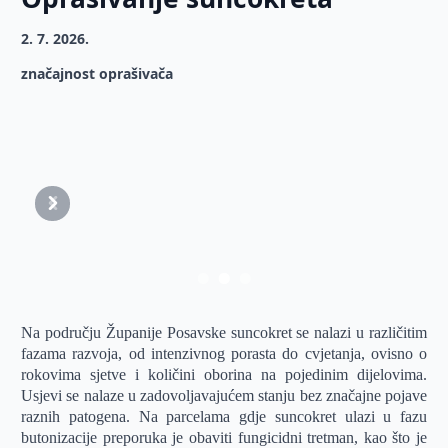
2. 7. 2026.
značajnost oprašivača
Prethodni
Sljedeći
Na području Županije Posavske suncokret se nalazi u različitim
fazama razvoja, od intenzivnog porasta do cvjetanja, ovisno o
rokovima sjetve i količini oborina na pojedinim dijelovima.
Usjevi se nalaze u zadovoljavajućem stanju bez značajne pojave
raznih patogena. Na parcelama gdje suncokret ulazi u fazu
butonizacije preporuka je obaviti fungicidni tretman, kao što je