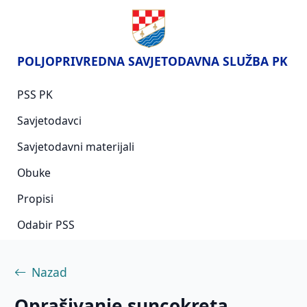
POLJOPRIVREDNA SAVJETODAVNA SLUŽBA PK
PSS PK
Savjetodavci
Savjetodavni materijali
Obuke
Propisi
Odabir PSS
Nazad
Oprašivanje suncokreta