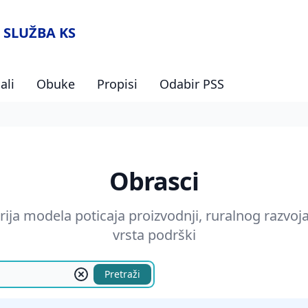
 SLUŽBA KS
ali
Obuke
Propisi
Odabir PSS
Obrasci
rija modela poticaja proizvodnji, ruralnog razvoja,
vrsta podrški
Pretraži