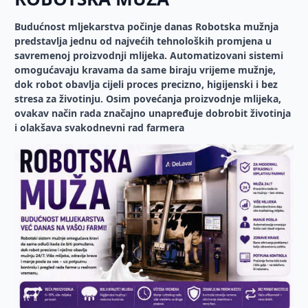
Budućnost mljekarstva počinje danas Robotska mužnja
predstavlja jednu od najvećih tehnoloških promjena u
savremenoj proizvodnji mlijeka. Automatizovani sistemi
omogućavaju kravama da same biraju vrijeme mužnje,
dok robot obavlja cijeli proces precizno, higijenski i bez
stresa za životinju. Osim povećanja proizvodnje mlijeka,
ovakav način rada značajno unapređuje dobrobit životinja
i olakšava svakodnevni rad farmera