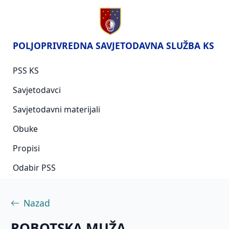
POLJOPRIVREDNA SAVJETODAVNA SLUŽBA KS
PSS KS
Savjetodavci
Savjetodavni materijali
Obuke
Propisi
Odabir PSS
Nazad
ROBOTSKA MUŽA