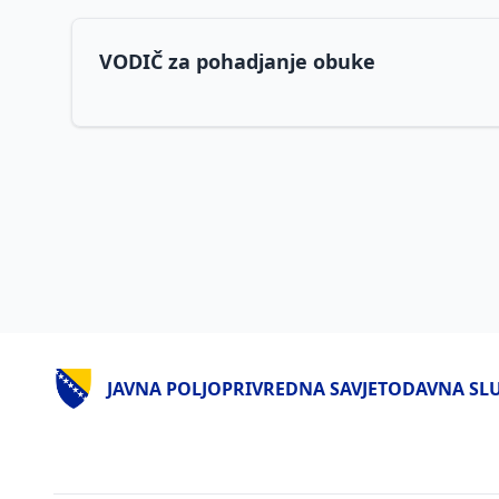
VODIČ za pohadjanje obuke
JAVNA POLJOPRIVREDNA SAVJETODAVNA SLUŽ