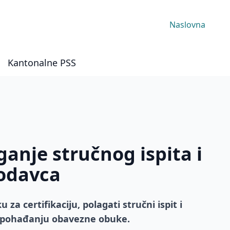
Naslovna
Kantonalne PSS
ganje stručnog ispita i
todavca
a certifikaciju, polagati stručni ispit i
 o pohađanju obavezne obuke.