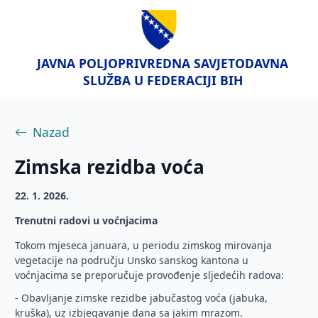
JAVNA POLJOPRIVREDNA SAVJETODAVNA
SLUŽBA U FEDERACIJI BIH
Nazad
Zimska rezidba voća
22. 1. 2026.
Trenutni radovi u voćnjacima
Tokom mjeseca januara, u periodu zimskog mirovanja
vegetacije na području Unsko sanskog kantona u
voćnjacima se preporučuje provođenje sljedećih radova:
- Obavljanje zimske rezidbe jabučastog voća (jabuka,
kruška), uz izbjegavanje dana sa jakim mrazom.