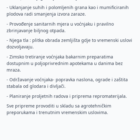
- Uklanjanje suhih i polomljenih grana kao i mumificiranih
plodova radi smanjenja izvora zaraze.
- Provođenje sanitarnih mjera u voćnjaku i pravilno
zbrinjavanje biljnog otpada.
- Njega tla : plitka obrada zemljišta gdje to vremenski uslovi
dozvoljavaju.
- Zimsko tretiranje voćnjaka bakarnim preparatima
dostupnim u poljoprivrednim apotekama u danima bez
mraza.
- Održavanje voćnjaka- popravka naslona, ograde i zaštita
stabala od glodara i divljači.
- Planiranje proljetnih radova i priprema repromaterijala.
Sve pripreme provoditi u skladu sa agrotehničkim
preporukama i trenutnim vremenskim uslovima.