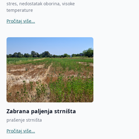
stres, nedostatak oborina, visoke
temperature
Pročitaj više...
Zabrana paljenja strništa
prašenje strništa
Pročitaj više...