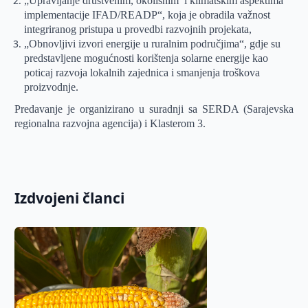
„Upravljanje društvenim, okolišnim
i klimatskim aspektima
implementacije IFAD/READP“, koja je obradila važnost
integriranog pristupa u provedbi razvojnih projekata,
„Obnovljivi izvori energije u ruralnim područjima“, gdje su
predstavljene mogućnosti korištenja solarne energije kao
poticaj razvoja lokalnih zajednica i smanjenja troškova
proizvodnje.
Predavanje je organizirano u suradnji sa SERDA (Sarajevska
regionalna razvojna agencija) i Klasterom 3.
Izdvojeni članci