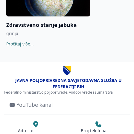
Zdravstveno stanje jabuka
grinja
Pročitaj više...
JAVNA POLJOPRIVREDNA SAVJETODAVNA SLUŽBA U
FEDERACIJI BIH
Federalno ministarstvo poljoprivrede, vodoprivrede i šumarstva
YouTube kanal
Adresa:
Broj telefona: