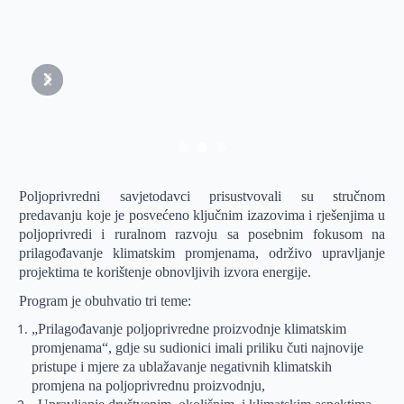
Prethodni
Sljedeći
Poljoprivredni savjetodavci prisustvovali su stručnom
predavanju koje je posvećeno ključnim izazovima i rješenjima u
poljoprivredi i ruralnom razvoju sa posebnim fokusom na
prilagođavanje klimatskim promjenama, održivo upravljanje
projektima te korištenje obnovljivih izvora energije.
Program je obuhvatio tri teme:
„Prilagođavanje poljoprivredne proizvodnje klimatskim
promjenama“, gdje su sudionici imali priliku čuti najnovije
pristupe i mjere za ublažavanje negativnih klimatskih
promjena na poljoprivrednu proizvodnju,