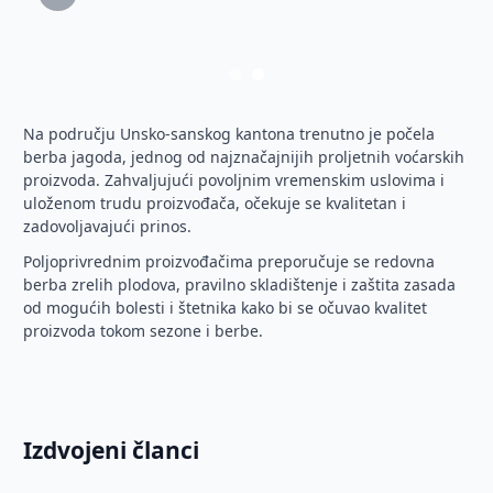
Prethodni
Sljedeći
Na području Unsko-sanskog kantona trenutno je počela
berba jagoda, jednog od najznačajnijih proljetnih voćarskih
proizvoda. Zahvaljujući povoljnim vremenskim uslovima i
uloženom trudu proizvođača, očekuje se kvalitetan i
zadovoljavajući prinos.
Poljoprivrednim proizvođačima preporučuje se redovna
berba zrelih plodova, pravilno skladištenje i zaštita zasada
od mogućih bolesti i štetnika kako bi se očuvao kvalitet
proizvoda tokom sezone i berbe.
Izdvojeni članci