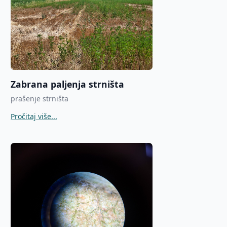
Zabrana paljenja strništa
prašenje strništa
Pročitaj više...