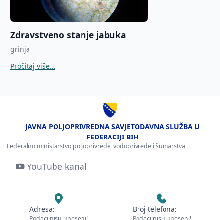
Zdravstveno stanje jabuka
grinja
Pročitaj više...
JAVNA POLJOPRIVREDNA SAVJETODAVNA SLUŽBA U
FEDERACIJI BIH
Federalno ministarstvo poljoprivrede, vodoprivrede i šumarstva
YouTube kanal
Adresa:
Broj telefona:
Podaci nisu uneseni!
Podaci nisu uneseni!