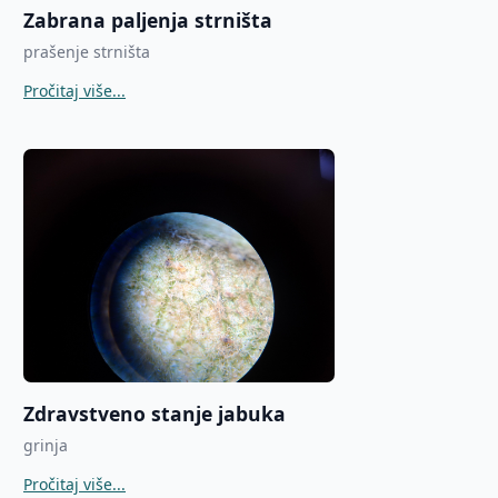
Zabrana paljenja strništa
prašenje strništa
Pročitaj više...
Zdravstveno stanje jabuka
grinja
Pročitaj više...