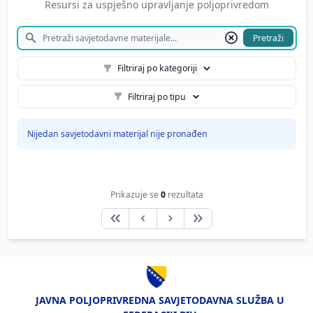
Resursi za uspješno upravljanje poljoprivredom
Pretraži
Filtriraj po kategoriji
Filtriraj po tipu
Nijedan savjetodavni materijal nije pronađen
Prikazuje se
0
rezultata
JAVNA POLJOPRIVREDNA SAVJETODAVNA SLUŽBA U